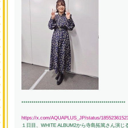
****************************************************
https://x.com/AQUAPLUS_JP/status/1855236152
１日目、WHITE ALBUM2から寺島拓篤さん演