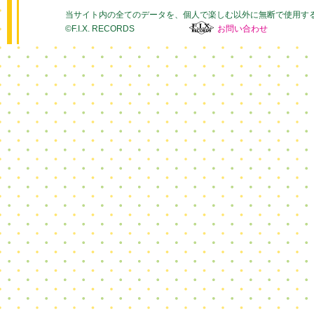
当サイト内の全てのデータを、個人で楽しむ以外に無断で使用す
©F.I.X. RECORDS
お問い合わせ