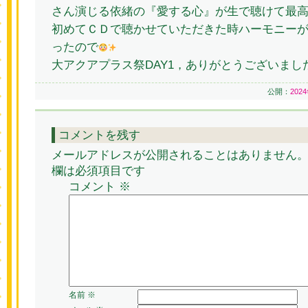
さん演じる依緒の『愛する心』が生で聴けて最
初めてＣＤで聴かせていただきた時ハーモニー
ったので
大アクアプラス祭DAY1，ありがとうございまし
公開：
202
コメントを残す
メールアドレスが公開されることはありません
欄は必須項目です
コメント
※
名前
※