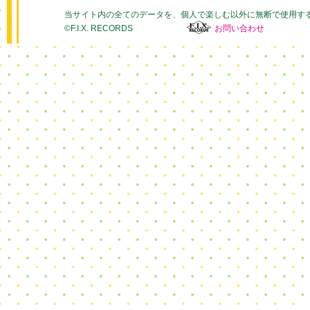
当サイト内の全てのデータを、個人で楽しむ以外に無断で使用す
©F.I.X. RECORDS
お問い合わせ