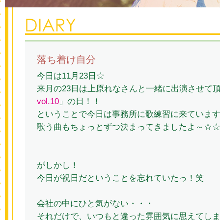
落ち着け自分
今日は11月23日☆
来月の23日は上原れなさんと一緒に出演させて
vol.10
」の日！！
ということで今日は事務所に歌練習に来ています( ´ 
歌う曲もちょっとずつ決まってきましたよ～☆
がしかし！
今日が祝日だということを忘れていたっ！笑
会社の中にひと気がない・・・
それだけで、いつもと違った雰囲気に思えてし