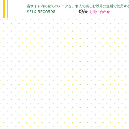
当サイト内の全てのデータを、個人で楽しむ以外に無断で使用す
©F.I.X. RECORDS
お問い合わせ