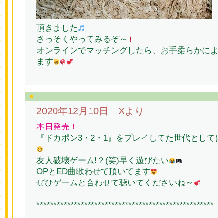
頂きました
さっそくやってみるぞ～
オンラインでマッチングしたら、お手柔らかに
ます
2020年12月10日 Xより
本日発売！
『ドカポン3・2・1』をプレイしてた世代とし
友人破壊ゲーム!？(笑)早く遊びたい
OPとED曲歌わせて頂いてます
ぜひゲームと合わせて聴いてくださいね～
****************************************************