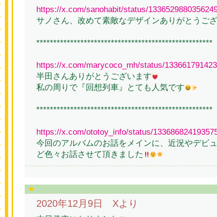
https://x.com/sanohabit/status/133652988035624
サノさん、改めて素敵なデザインありがとうご
****************************************************
https://x.com/marycoco_mh/status/13366179142
半田さんありがとうございます
私の周りで『回想列車』とても人気です
****************************************************
https://x.com/ototoy_info/status/13368682419357
今回のアルバムのお話をメインに、近況やデビュ
ど色々お話させて頂きました
2020年12月9日 Xより