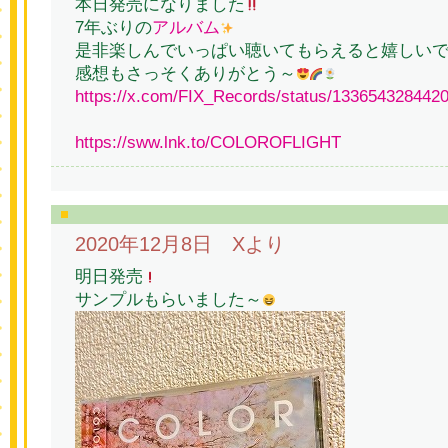
本日発売になりました
7年ぶりの
アルバム
是非楽しんでいっぱい聴いてもらえると嬉しい
感想もさっそくありがとう～
https://x.com/FIX_Records/status/133654328442
https://sww.lnk.to/COLOROFLIGHT
2020年12月8日 Xより
明日発売
サンプルもらいました～