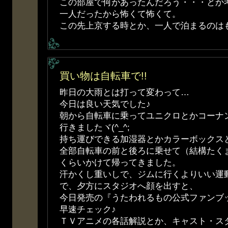
この部屋で何があったんだろう・・・とか
一人だったから怖くて怖くて。
この先上京する時とか、一人で泊まるのは
買い物は自転車で!!
昨日の大雨とは打って変わって…
今日は良い天気でした♪
朝から自転車に乗ってユニクロとかコーナ
行きましたヾ(^_^;
持ち運びできる加湿器とかカラーボックス
全部自転車の前と後ろに乗せて（結構たくま
くらいかけて帰ってきました。
汗かくし重いしで、ジムに行くよりいい運
で、夕方にスタジオへ顔を出すと、
今日発売の『うたわれるもの公式ファンブ
早速チェック♪
ＴＶアニメの各話解説とか、キャスト・ス