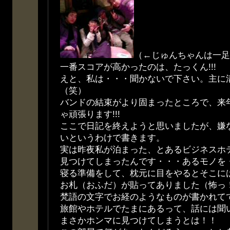
（←じゅんちゃんは一足
一番スコアが高かったのは、たっくん!!!
えと、私は・・・聞かないで下さい。主に
（笑）
バンドの結束がより固まったところで、来
ゃ頑張ります!!!
ここで日記を終えようと思いましたが、嫌
いというわけで書きます。
実は昨夜私が泊まった、とあるビジネスホ
見つけてしまったんです・・・あるモノを
寝る準備をして、枕元に目をやるとそこに
お札（おふだ）が貼ってありました（怖っ
梵語の文字でお経のようなものが書かれて
旅館やホテルでたまにあるって、話には聞
まさかホンマに見つけてしまうとは！！