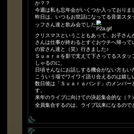
か？？
今週は私も忘年会がいくつか入っておりま
昨日は、いつもお世話になってる音楽スタ
ッフさん達と飲み会でした
クリスマスということもあって、お子さん
さんは仕事が終わるとすぐおウチへ帰って
の皆さん達と（笑）行きました♪
Ｓｕａｒａを影で支えて下さってるスタッ
しゃるのに、
日頃そんなにお話しする機会がない方もい
こういう場でワイワイ語り合えるのは嬉し
数日後は「Ｓｕａｒａバンド」のメンバー
す。
来年のライブに向けての決起集会的な（？
全員集合するのは、ライブ以来になるので