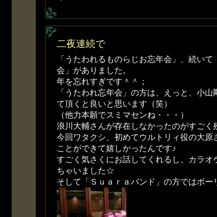
二夜連続で
「うたわれるものらじお忘年会」、続いて
会」がありました。
年を忘れすぎです＾＾；
「うたわれ忘年会」の方は、えっと、小山
て頂くと良いと思います（笑）
（他力本願でスミマセンね・・・）
浪川大輔さんが存在しなかったのがすごく
今回ワタクシ、初めてウルトリィ役の大原
ことができて嬉しかったんです♪
すごく気さくにお話してくれるし、カラオ
ちゃいました☆
そして「Ｓｕａｒａバンド」の方ではボー