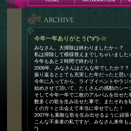
今年一年ありがとう(^з^)-☆
みなさん、大掃除は終わりましたか～？
私は掃除して模様替えまでしちゃいました
今年もあと２時間で終わり！
2006年、みなさんはどんな年でしたか？？
振り返るととても充実した年だったと思い
今年に入ってから、ライブイベントやラジ
始めさせて頂いて、たくさんの感動のシー
そして今年一年で二枚のアルバムを出せた
数多くの歌を生み出せた事で、またそれを
くの方々と出会えて本当に幸せでした！
2007年も素敵な歌を生み出せるように頑張
こんな不束者の私ですが、みなさん来年もよ
^)