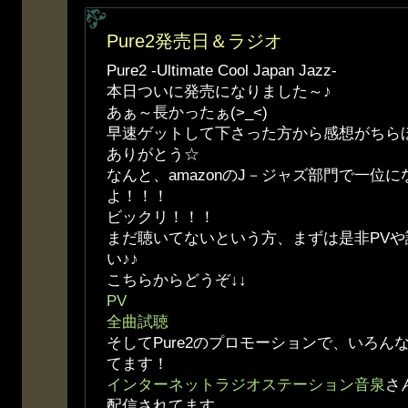
Pure2発売日＆ラジオ
Pure2 -Ultimate Cool Japan Jazz-
本日ついに発売になりました～♪
あぁ～長かったぁ(>_<)
早速ゲットして下さった方から感想がちら
ありがとう☆
なんと、amazonのJ－ジャズ部門で一位
よ！！！
ビックリ！！！
まだ聴いてないという方、まずは是非PV
い♪♪
こちらからどうぞ↓↓
PV
全曲試聴
そしてPure2のプロモーションで、いろん
てます！
インターネットラジオステーション音泉
さ
配信されてます。