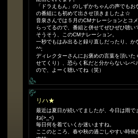
「ドラえもん」のしずかちゃんの声でもお
の番組にも初めて出させ頂きましたよ☆
音泉さんでは５月のCMナレーションとコ
らってるので、番組と併せてぜひぜひ聴い
そうそう、このCMナレーション。
一秒でもはみ出ると録り直しだったり、か
^^;
ディレクターさんにお褒めの言葉を頂いた
せてくり）、恐らく私だと分からないレベル(
ので、よーく聴いてね（笑）
リハ★
最近は夏日が続いてましたが、今日は雨で
ね(>_<)
毎日何を着ていくか迷いますね。
ここのところ、春や秋の過ごしやすい時候