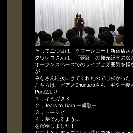
そして二つ目は、タワーレコード新宿店さ
タワレコさんは、「夢路」の発売記念のな
オープンスペースでのライブは雰囲気を掴
が、
みなさん応援にきてくれたので心強かった
こちらは、ピアノShuntaroさん、ギター
Pure2より
１，キミガタメ
２，Tears to Tiara ー凱歌ー
３，トモシビ
４，夢であるように
を演奏しました！
お二人ともすっごくいい感じで楽しかった