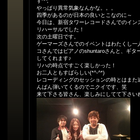
す^^;
やっぱり異常気象なんかな。。。
四季があるのが日本の良いとこなのに～
今日は、新宿タワーレコードさんでのイン
リハーサルでした！
次の土曜日です。
ゲーマーズさんでのイベントはわたくし一
コさんではピアノのshuntaroさんと、ギ
してくれます♪
リハの時点ですごく楽しかった！
お二人ともすばらしい(*^-^*)
レコーディングのセッションの時とはまた
んばん弾いてくるのでニクイです、笑
来て下さる皆さん、楽しみにしてて下さい