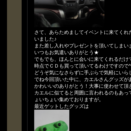
さて、あらためましてイベントに来てくれ
いました♪
また差し入れやプレゼントを頂いてしまい
いつもお気遣いありがとう★
でもでも、ほんとに会いに来てくれるだけ
時点でＣＤも買って頂いてるわけですので^^
どうぞ気になさらずに手ぶらで気軽にいらして下
でね今回頂いた中に、カエルさんグッズが
かわいいのありがとう！大事に使わせて頂
カエルに似てると周囲に言われるのもあっ
ょいちょい集めておりますが。
最近ゲットしたグッズは