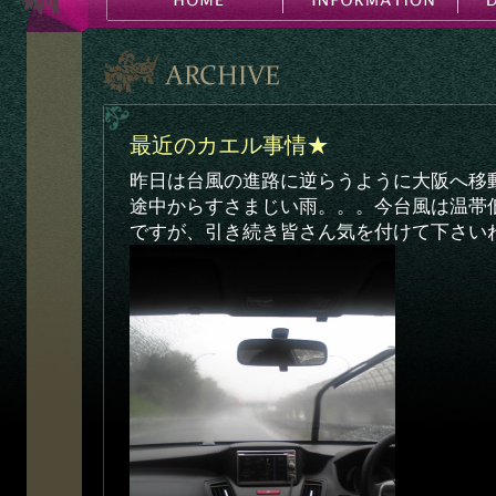
最近のカエル事情★
昨日は台風の進路に逆らうように大阪へ移
途中からすさまじい雨。。。今台風は温帯
ですが、引き続き皆さん気を付けて下さい