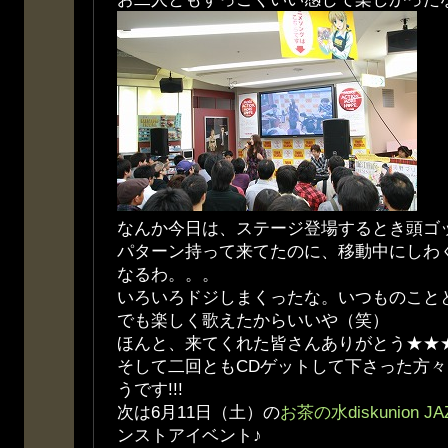
なんか今日は、ステージ登場するとき頭ゴ
パターン持って来てたのに、移動中にしわ
なるわ。。。
いろいろドジしまくったな。いつものことと
でも楽しく歌えたからいいや（笑）
ほんと、来てくれた皆さんありがとう★★
そして二回ともCDゲットして下さった方
うです!!!
次は6月11日（土）の
お茶の水diskunion J
ンストアイベント♪