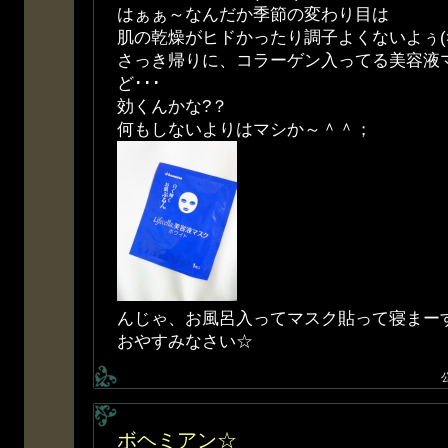
はぁぁ～なんだか季節の変わり目は
肌の乾燥がヒドかったり調子よくないよぅ(>
さっき帰りに、コラーゲン入ってる美容液
ど･･･
効くんかな?？
何もしないよりはマシか～＾＾；
んじゃ、お風呂入ってマスク貼って寝まー
おやすみなさい☆
ボヘミアン☆