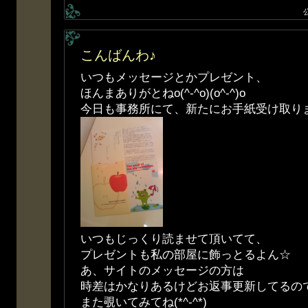
こんばんわ♪
いつもメッセージとかプレゼント、
ほんまありがとねo(^-^o)(o^-^)o
今日も事務所にて、新たにお手紙受け取り
いつもじっくり読ませて頂いてて、
プレゼントも私の部屋に飾っとるよん☆
あ、サイトのメッセージの方は
時差はかなりあるけどお返事更新してるの
また覗いてみてね(*^-^*)