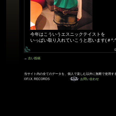
今年はこういうエスニックテイストを
いっぱい取り入れていこうと思います(＃^.^
←
古い投稿
当サイト内の全てのデータを、個人で楽しむ以外に無断で使用す
©F.I.X. RECORDS
お問い合わせ