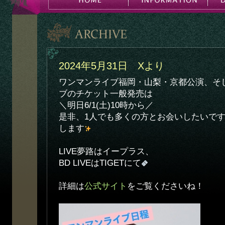
2024年5月31日 Xより
ワンマンライブ福岡・山梨・京都公演、そ
ブのチケット一般発売は
＼明日6/1(土)10時から／
是非、1人でも多くの方とお会いしたいで
します
LIVE夢路はイープラス、
BD LIVEはTIGETにて
詳細は
公式サイト
をご覧くださいね！