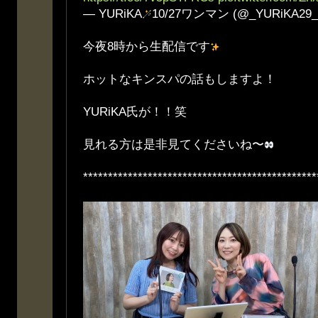
— YURiKA
10/27ワンマン (@_YURiKA29
今夜8時から生配信です
ホットなキンスパの話もしますよ！
YURiKA氏が！！笑
見れる方は是非見てくださいね〜
***********************************************