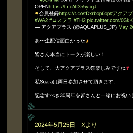
OPEN
https://t.co/ilI355yogJ
会員登録
https://t.co/tDxrbop6op
#アクアプ
#WA2
#ロスフラ
#TH2
pic.twitter.com/0Sk
— アクアプラス (@AQUAPLUS_JP)
May 2
あ〜生配信面白かった
皆さん本当にトークが楽しい！
そして、大アクアプラス祭楽しみですね
私Suaraは両日参加させて頂きます。
記念すべき30周年を皆さんと一緒にお祝い
2024年5月25日 Xより