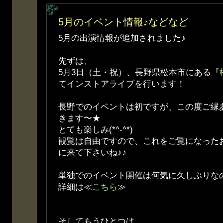
5月のイベント情報♪などなど
5月の出演情報が追加されました♪
先ずは、
5月3日（土・祝）、長野県松本市にある『
てインストアライブを行います！
長野でのイベントは初ですが、この度ご縁
きます〜★
とても楽しみ(*^-^*)
観覧は自由ですので、これをご覧になった
に来て下さいね♪♪
単独でのイベント開催は何気に久しぶりな
詳細は≪
こちら
≫
そしてもうひとつは、