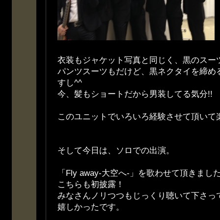
衣装もジャケット写真と同じく、黒のスー
パンツスーツもだけど、黒ネクタイを締め
すし^^
今、髪もショートだから男装してる気分!!
このユニットでいろいろ経験させて頂いて楽しい
そして今日は、ソロでの出演。
「Fly away-大空へ-」を歌わせて頂きまし
こちらも初披露！
みなさんノリつつもじっくり聴いて下さっ
嬉しかったです。