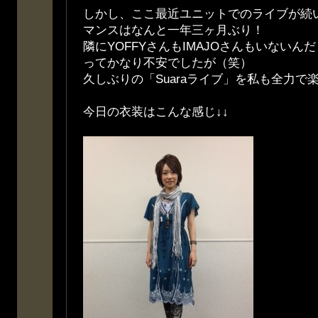
しかし、ここ最近ユニットでのライブが続
マンスはなんと一年三ヶ月ぶり！
隣にYOFFYさんもIMAJOさんもいないん
ってかなり不安でしたが（笑）
久しぶりの「Suaraライブ」を私も全力で楽
今日の衣装はこんな感じ↓↓