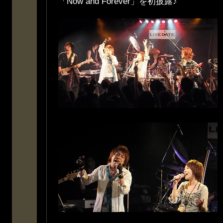
「Now and Forever」を初披露♪