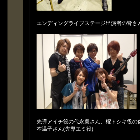
エンディングライブステージ出演者の皆さん
先導アイチ役の代永翼さん、櫂トシキ役の
本温子さん(先導エミ役)