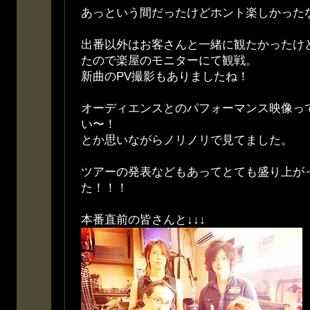
あっという間だったけどホント楽しかった
出番以外はお客さんと一緒に観たかったけ
たので楽屋のモニターにて観戦。
新曲のPV撮影もありましたね！
オーディエンスとのパフォーマンス映像っ
い〜！
とか思いながらノリノリで見てました。
ツアーの発表などもあってとても盛り上が
た！！！
本番直前の皆さんと↓↓↓