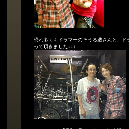
恐れ多くもドラマーのそうる透さんと、ド
って頂きました↓↓↓