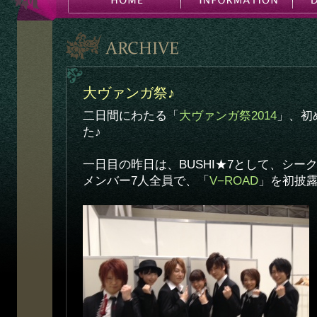
大ヴァンガ祭♪
二日間にわたる「
大ヴァンガ祭2014
」、初
た♪
一日目の昨日は、BUSHI★7として、シー
メンバー7人全員で、「
V−ROAD
」を初披露