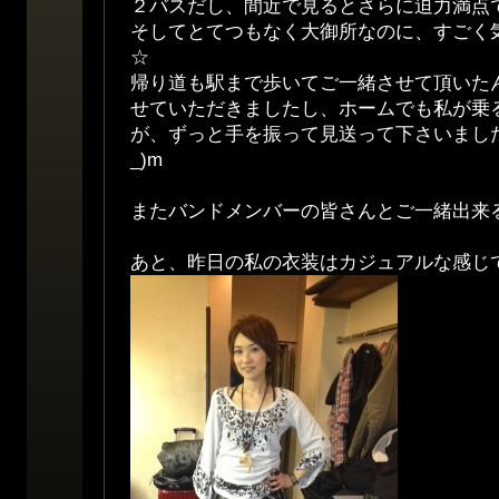
２バスだし、間近で見るとさらに迫力満点
そしてとてつもなく大御所なのに、すごく
☆
帰り道も駅まで歩いてご一緒させて頂いた
せていただきましたし、ホームでも私が乗
が、ずっと手を振って見送って下さいました
_)m
またバンドメンバーの皆さんとご一緒出来
あと、昨日の私の衣装はカジュアルな感じで