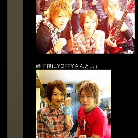
終了後にYOFFYさんと↓↓↓