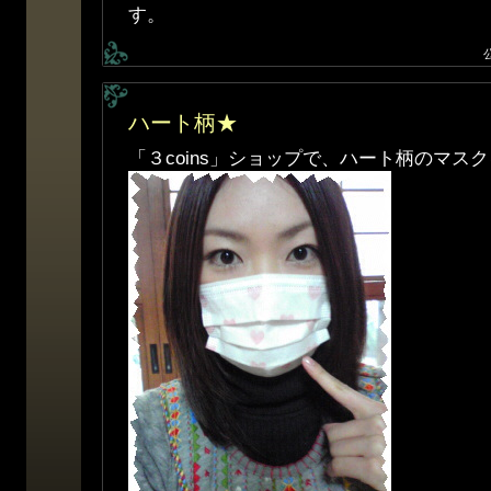
す。
ハート柄★
「３coins」ショップで、ハート柄のマス