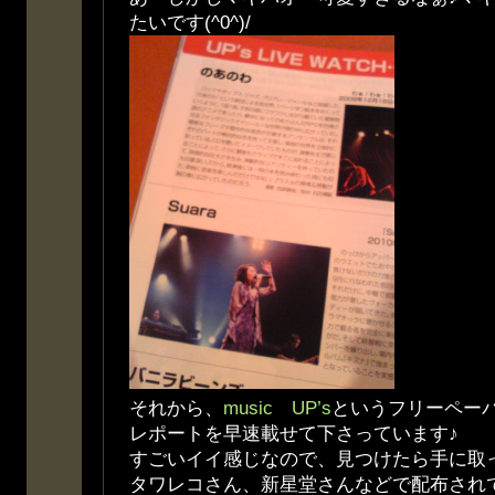
たいです(^0^)/
それから、
music UP’s
というフリーペー
レポートを早速載せて下さっています♪
すごいイイ感じなので、見つけたら手に取
タワレコさん、新星堂さんなどで配布されて