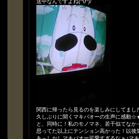
送中なんですよね(^0^)/
関西に帰ったら見るのを楽しみにしてまし
久しぶりに聞くマキバオーの生声に感動☆
と、同時に！私のモノマネ、若干似てなかった
思ってた以上にテンション高かった！以後
あ～しかしマキバオー可愛すぎるなぁ♪マ