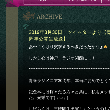
2019年3月30日 ツイッターより【
周年公開生放送】
あ〜！やはり突撃するべきだったかなぁ
しかし心は神戸、ラジオ関西に…！
***********************************************
青春ラジメニア30周年、本当におめでとう
記念本には錚々たる方々と共に、私もメッ
た。光栄です(；ω；)
しばらくは「三時間生出演！」というのも