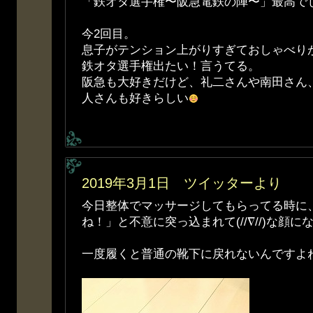
「鉄オタ選手権〜阪急電鉄の陣〜」最高で
今2回目。
息子がテンション上がりすぎておしゃべり
鉄オタ選手権出たい！言うてる。
阪急も大好きだけど、礼二さんや南田さん
人さんも好きらしい
2019年3月1日 ツイッターより
今日整体でマッサージしてもらってる時に
ね！」と不意に突っ込まれて(//∇//)な顔に
一度履くと普通の靴下に戻れないんですよ