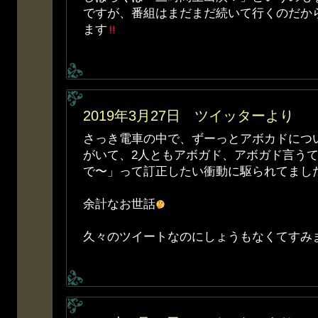
ですが、番組はまだまだ続いて行くのだか
ます
2019年3月27日 ツイッターより
さっき電車の中で、ずーっとアボカドにつ
がいて、2人ともアボガド、アボガド言う
で〜」って訂正したい衝動に駆られてまし
余計なお世話
久々のツイートなのにしょうもなくてすみ