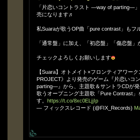
「片恋いコントラスト ―way of partin
売になります♬
私Suaraが歌うOP曲「pure contrast
「通常盤」に加え、「初恋盤」「傷恋盤」
チェックよろしくお願いします
【Suara】オトメイト×フロンティアワークスで
PROJECT》より発売のゲーム『片恋いコント
parting―』から、主題歌＆サントラCDが発
歌うオープニング主題歌「Pure Contras
す。
https://t.co/8xc0ELjjIp
— フィックスレコード (@FIX_Records)
Ma