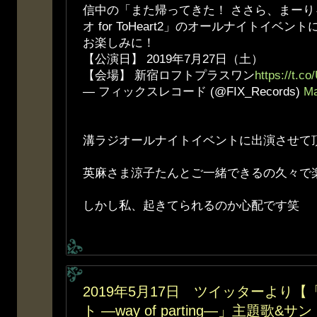
信中の「また帰ってきた！ ささら、まー
オ for ToHeart2」のオールナイトイベン
お楽しみに！
【公演日】 2019年7月27日（土）
【会場】 新宿ロフトプラスワン
https://t.c
— フィックスレコード (@FIX_Records)
Ma
溝ラジオールナイトイベントに出演させて
英麻さま涼子たんとご一緒できるの久々で
しかし私、起きてられるのか心配です笑
2019年5月17日 ツイッターより
ト ―way of parting―」主題歌&