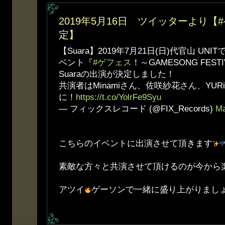
2019年5月16日 ツイッターより
定】
【Suara】2019年7月21日(日)代官山 U
ベント『
#ゲフェス
！～GAMESONG FESTI
Suaraの出演が決定しました！
共演者はMinamiさん、佐咲紗花さん、YU
に！
https://t.co/YolrFe9Syu
— フィックスレコード (@FIX_Records)
Ma
こちらのイベントに出演させて頂きます
素敵な方々と共演させて頂けるのが今から
アツイ
ゲーソンで一緒に盛り上がりまし