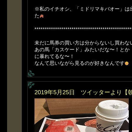
※私のイチオシ、「ミドリマキバオー」は
た
***********************************************
未だに馬券の買い方は分からないし買わな
あの馬「カスケード」みたいだな〜！とか
に暴れてるな〜！
なんて思いながら見るのが好きなんです
2019年5月25日 ツイッターより【