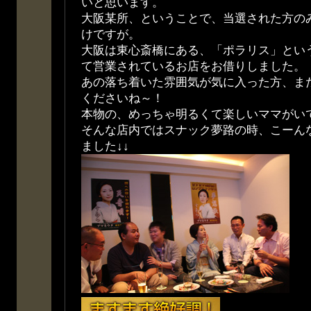
いと思います。
大阪某所、ということで、当選された方の
けですが。
大阪は東心斎橋にある、「ポラリス」とい
て営業されているお店をお借りしました。
あの落ち着いた雰囲気が気に入った方、ま
くださいね～！
本物の、めっちゃ明るくて楽しいママがい
そんな店内ではスナック夢路の時、こーん
ました↓↓