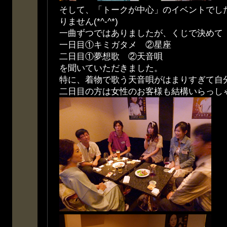
そして、「トークが中心」のイベントでし
りません(*^-^*)
一曲ずつではありましたが、くじで決めて
一日目①キミガタメ ②星座
二日目①夢想歌 ②天音唄
を聞いていただきました。
特に、着物で歌う天音唄がはまりすぎて自
二日目の方は女性のお客様も結構いらっし