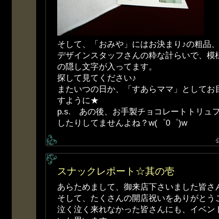
そして、「おみや」にはお決まり♪の粗品
デザインスタッフさんの粋な計らいで、模様の
の隠し文字が入ってます。
探して見てください♪
またいつの日か、「すあらママ」としてお
すように★
p.s. あの後、お手製チョコレートトリュ
したりしてませんよね？w(゜0゜)w
スナックレポート☆其の壱
あらためまして、御来店下さいました皆さ
そして、たくさんの開店祝いをありがとうござい
泣く泣く来れなかった皆さんにも、イベン