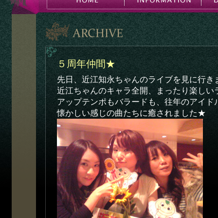
５周年仲間★
先日、近江知永ちゃんのライブを見に行き
近江ちゃんのキャラ全開、まったり楽しい
アップテンポもバラードも、往年のアイド
懐かしい感じの曲たちに癒されました★