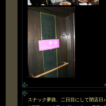
スナック夢路、二日目にして閉店日♪