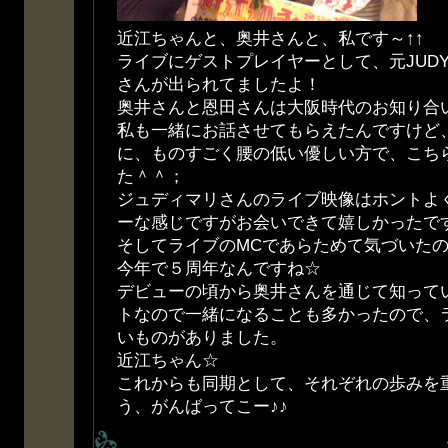
近江ちゃんと、奥井さんと、私です～↑↑
ライブにゲストプレイヤーとして、元JUDY 
さんが出られてましたよ！
奥井さんと恩田さんは大阪時代のお知り合
私も一緒にお話させてもらえたんですけど
に、ものすごく腰の低い優しい方で、こち
た＾＾；
ジュディマリさんのライブ映像はホントよ
ーな感じですがお会いできて嬉しかったで
そしてライブのMCであらためて気づいた
今年で５周年なんですね☆
デビューの頃から奥井さんを通じて知って
トなので一緒になることも多かったので、
いものがありました。
近江ちゃん☆
これからも同期として、それぞれの歩みを
う、がんばってこー♪♪