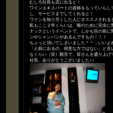
むしろ社長も店に出ると！
ワインエキスパートの資格をもっていらし
し、サービスまでしてくれると！
ワインを知り尽くした人にオススメされる
私もここ２年くらいは、喉のために完全に
ナックというイベントで、しかも目の前に
ンやシャンパンがあるんですもの！！！
ちょっと頂いてしまいました＾＾；いいよ
「人前に出るの、得意な方ではない」と言
なくらい（笑）饒舌で、皆さんを盛り上げ
社長、ありがとうございました♪♪