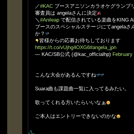
／
#KAC
ブースアニソンカラオケグランプ
審査員は angelaさんに決定
＼
#Anileap
で配信されている楽曲をKING AMU
ブースのスペシャルステージにてangela
か？
皆様からの応募お待ちしております
https://t.co/vUjhg4OXG6
#angela_jpn
— KAC/SB公式 (@kac_officialhp)
February 
こんな大会があるんですね
Suara曲も課題曲一覧に入ってるみたい。
歌ってくれる方いたらいいなぁ
ご本人はエントリーできないのかな