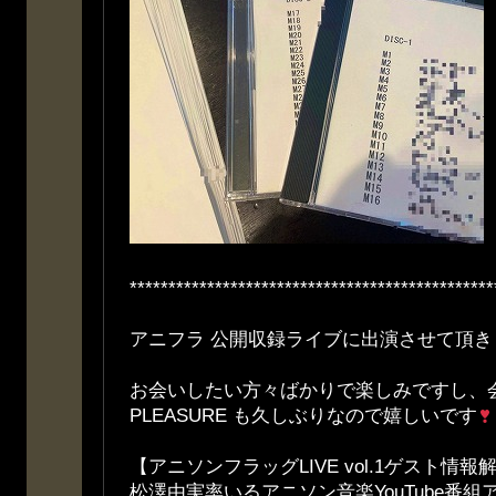
***********************************************
アニフラ 公開収録ライブに出演させて頂き
お会いしたい方々ばかりで楽しみですし、会場
PLEASURE も久しぶりなので嬉しいです
【アニソンフラッグLIVE vol.1ゲスト情報
松澤由実率いるアニソン音楽YouTube番