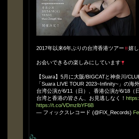
2017年以来6年ぶりの台湾香港ツアー
嬉し
お会いできるの楽しみにしています
【Suara】5月に大阪/BIGCATと神奈川/CLU
「Suara LIVE TOUR 2023~Infinit
台湾公演が6/11（日）、香港公演が6/18
台湾と香港の皆さん、お見逃しなく！
https
https://t.co/VDmzlbYF6B
— フィックスレコード (@FIX_Records)
Fe