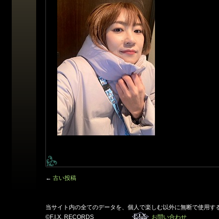
←
古い投稿
当サイト内の全てのデータを、個人で楽しむ以外に無断で使用す
©F.I.X. RECORDS
お問い合わせ