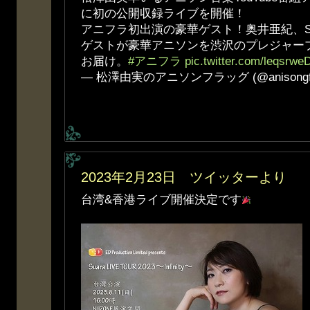
に初の公開収録ライブを開催！
アニフラ初出演の豪華ゲスト！奥井亜紀、Suar
ゲストが豪華アニソンを渋沢のプレジャー
お届け。
#アニフラ
pic.twitter.com/leqsrw
— 松澤由実のアニソンフラッグ (@anisongf
2023年2月23日 ツイッターより
台湾&香港ライブ開催決定です