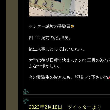
センター試験の受験票
四半世紀前のだよ‼︎笑。
後生大事にとっておいたね～。
大学は後期日程で決まったので三月の終わ
よな〜懐かしい。
今の受験生の皆さんも、頑張って下さいね
2023年2月18日 ツイッターより