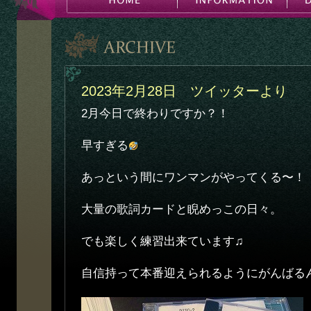
2023年2月28日 ツイッターより
2月今日で終わりですか？！
早すぎる
あっという間にワンマンがやってくる〜！
大量の歌詞カードと睨めっこの日々。
でも楽しく練習出来ています♫
自信持って本番迎えられるようにがんばる