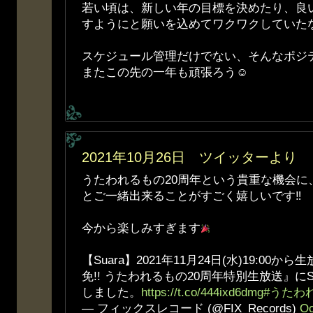
若い頃は、新しい年の目標を決めたり、良
すようにと願いを込めてワクワクしていた
スケジュール管理だけでない、そんなポジ
またこの先の一年も頑張ろう☺
2021年10月26日 ツイッターより
うたわれるもの20周年という貴重な機会に
とご一緒出来ることがすごく嬉しいです‼
今から楽しみすぎます
【Suara】2021年11月24日(水)19:00
免!! うたわれるもの20周年特別生放送』にS
しました。
https://t.co/444ixd6dmg
#うたわ
— フィックスレコード (@FIX_Records)
Oc