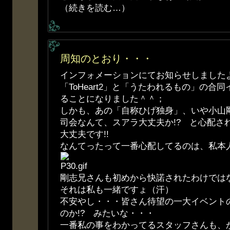
（続きを読む…）
周知のとおり・・・
インフォメーションにてお知らせしました
「ToHeart2」と「うたわれるもの」の合
ることになりました＾＾；
しかも、あの「自称ひげ独身」、いや小山
司会なんて、スアラ大丈夫か!? と心配さ
大丈夫です!!
なんてったって一番心配してるのは、私本人
剛志兄さんも初めから快諾されたわけでは
それは私も一緒ですょ（汗）
不安やし・・・皆さん待望の一大イベント
のか!? みたいな・・・
一番私の事をわかってるスタッフさんも、