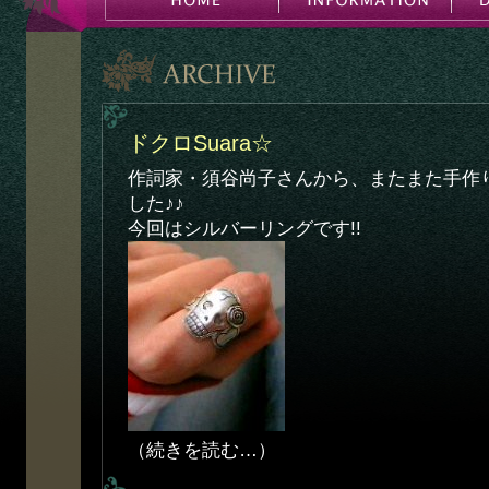
ドクロSuara☆
作詞家・須谷尚子さんから、またまた手作
した♪♪
今回はシルバーリングです!!
（続きを読む…）