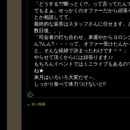
「どうする??断っとく!?」って言ってたん
でもまぁ、せっかくのオファーだから頑張
とか相談してて。
最終的な返答はスタッフさんに任せます、
数日後。。。
「司会者の打ち合わせ、来週やからヨロシ
ん?んん?・・・って、オファー受けたんか～
と、そんな経緯で決まったわけです＾＾；
やらせて頂くからには頑張ります♪♪
もちろんイベントではミニライブもあるの
ね★
来月はいろいろ大変だぞ～。
しっかり食べて体力つけないと!!
←
古い投稿