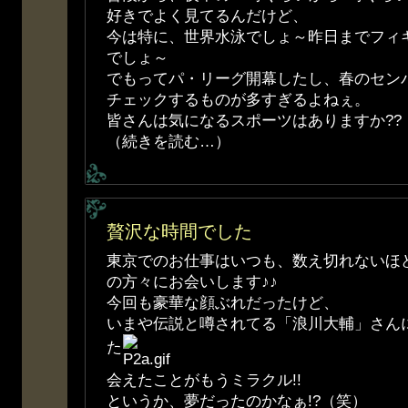
好きでよく見てるんだけど、
今は特に、世界水泳でしょ～昨日までフィ
でしょ～
でもってパ・リーグ開幕したし、春のセン
チェックするものが多すぎるよねぇ。
皆さんは気になるスポーツはありますか??
（続きを読む…）
贅沢な時間でした
東京でのお仕事はいつも、数え切れないほど
の方々にお会いします♪♪
今回も豪華な顔ぶれだったけど、
いまや伝説と噂されてる「浪川大輔」さん
た
会えたことがもうミラクル!!
というか、夢だったのかなぁ!?（笑）