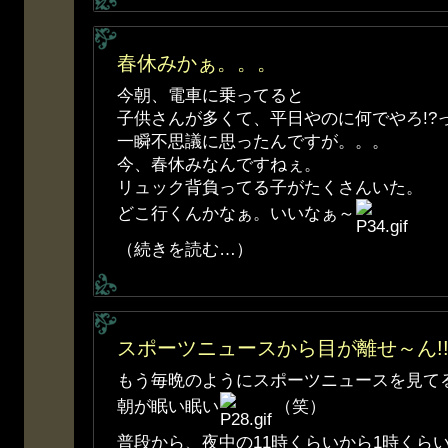
春休みかぁ。。。
今朝、電車に乗ってると
子供さんが多くて、平日やのに何でやろ!?
一瞬不思議に思ったんですが。。。
今、春休みなんですねぇ。
リュック背負ってる子がたくさんいた。
どこ行くんかなぁ。いいなぁ～
（続きを読む…）
スポーツニュースから目が離せ～ん!
もう毎晩のようにスポーツニュースを見て
朝が眠い眠い
（笑）
普段から、夜中の11時くらいから1時くら