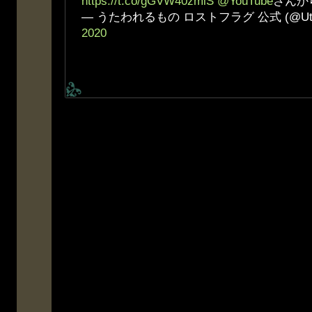
https://t.co/gGVW40zmiS
@YouTube
さんか
— うたわれるもの ロストフラグ 公式 (@Utaw
2020