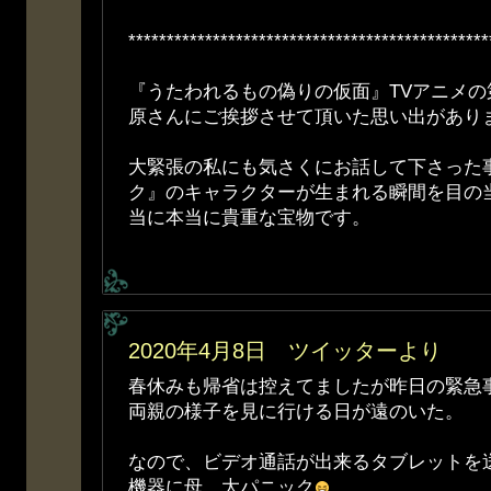
***********************************************
『うたわれるもの偽りの仮面』TVアニメ
原さんにご挨拶させて頂いた思い出があり
大緊張の私にも気さくにお話して下さった
ク』のキャラクターが生まれる瞬間を目の
当に本当に貴重な宝物です。
2020年4月8日 ツイッターより
春休みも帰省は控えてましたが昨日の緊急
両親の様子を見に行ける日が遠のいた。
なので、ビデオ通話が出来るタブレットを
機器に母、大パニック