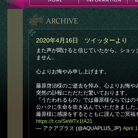
2020年4月16日 ツイッターより
また声が聞けると信じていたから、ショッ
ません。
心よりお悔やみ申し上げます。
藤原啓治様のご逝去を悼み、心よりお悔や
突然の訃報にただただ驚いております。
『うたわれるもの』では藤原様ならではの
公ハクに生命を吹き込んでいただきました
藤原様に感謝をするとともに謹んでご冥福
https://t.co/SeWTx1IA21
— アクアプラス (@AQUAPLUS_JP)
April 