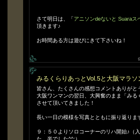
さて明日は、「
アニソンdeないと Suara
頂きます♪
お時間ある方は遊びにきて下さいね！
みるくらりあっとVol.5と大阪マラソ
皆さん、たくさんの感想コメントありがと
大阪ワンマンの翌日、大興奮のまま「みるくら
させて頂いてきました！
長い一日の模様を写真とともに振り返りま
９：５０よりソロコーナーのリハ開始♪（
た、半でした^^;）