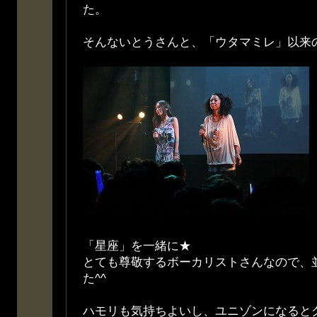
た。
そんないとうさんと、「ウタマミレ」以来の
「星座」を一緒に★
とても尊敬するボーカリストさんなので、
た^^
ハモリも気持ちよいし、ユニゾンになると