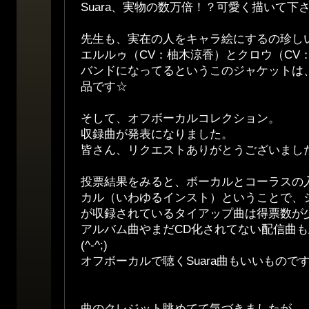
Suara、実物の数万倍！？可愛く描いて下
先生も、実在の人をキャラ絵にするの珍し
エルルゥ（CV：柚木涼香）とクロウ（CV：
バンドになってるというこのジャケットは
品です☆
そして、オフボーカルコレクション。
収録曲が発表になりました。
皆さん、リクエストありがとうございまし
投票結果をみると、ボーカルとコーラスの
カル（いわゆるインスト）ということで、
が収録されているタイアップ曲は得票数が
アルバム曲やまだCD化されてない配信曲
(^-^;)
オフボーカルで聴くSuara曲もいいものです
曲のクレジット眺めてて気づきましたが、