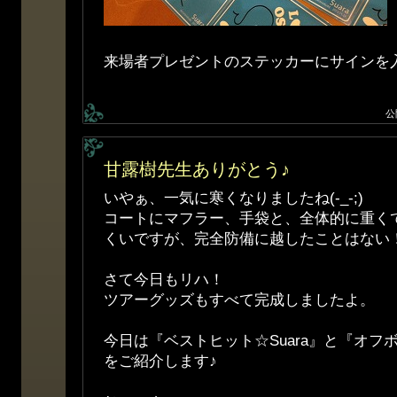
来場者プレゼントのステッカーにサインを
公
甘露樹先生ありがとう♪
いやぁ、一気に寒くなりましたね(-_-;)
コートにマフラー、手袋と、全体的に重く
くいですが、完全防備に越したことはない
さて今日もリハ！
ツアーグッズもすべて完成しましたよ。
今日は『ベストヒット☆Suara』と『オフ
をご紹介します♪