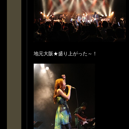
地元大阪★盛り上がった～！