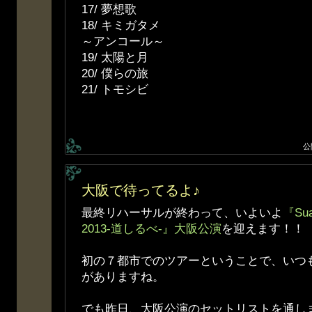
17/ 夢想歌
18/ キミガタメ
～アンコール～
19/ 太陽と月
20/ 僕らの旅
21/ トモシビ
公
大阪で待ってるよ♪
最終リハーサルが終わって、いよいよ
『Sua
2013-道しるべ-』大阪公演
を迎えます！！
初の７都市でのツアーということで、いつ
がありますね。
でも昨日、大阪公演のセットリストを通し