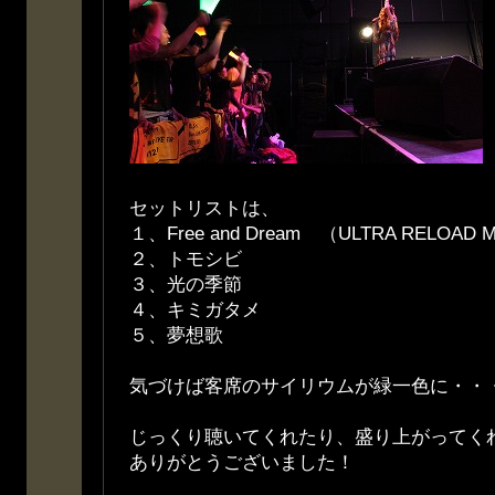
セットリストは、
１、Free and Dream （ULTRA RELOAD 
２、トモシビ
３、光の季節
４、キミガタメ
５、夢想歌
気づけば客席のサイリウムが緑一色に・・
じっくり聴いてくれたり、盛り上がってく
ありがとうございました！