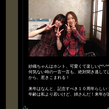
紗織ちゃんはホント、可愛くて楽しい(*^-^*
何気ない時の一言一言も、絶対聞き逃して
から、惹きこまれる！
来年はなんと、記念すべき１０周年らしい
年齢は私より若いけど、姉さんだ！来年が