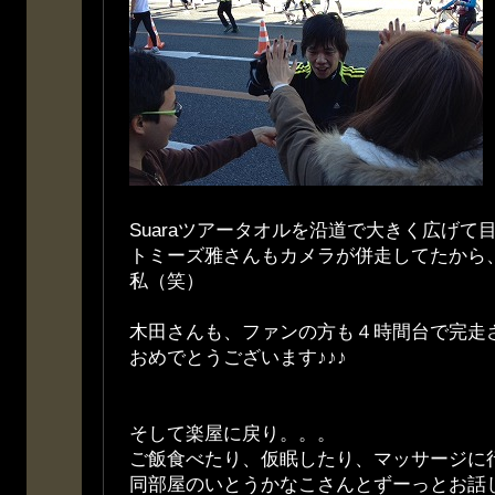
Suaraツアータオルを沿道で大きく広げて
トミーズ雅さんもカメラが併走してたから
私（笑）
木田さんも、ファンの方も４時間台で完走
おめでとうございます♪♪♪
そして楽屋に戻り。。。
ご飯食べたり、仮眠したり、マッサージに
同部屋のいとうかなこさんとずーっとお話