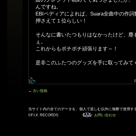
んですね。
EBIペディアによれば、Suara全曲中の
押さえて１位らしい！
そんなに書いたつもりはなかったけど、塵
ぇ。
これからもボチボチ頑張ります～！
是非このふたつのグッズを手に取ってみて
←
古い投稿
当サイト内の全てのデータを、個人で楽しむ以外に無断で使用す
©F.I.X. RECORDS
お問い合わせ