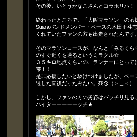
その後、いとうかなこさんとコラボリハ！
終わったところで、「大阪マラソン」の応
Suaraバンドメンバー・ベースの木田正斗
くれていたファンの方も出走されたんです
そのマラソンコースが、なんと「みるくら
のすぐ近くを通るというミラクル☆
３５キロ地点くらいの、ランナーにとって
帯！！
是非応援したいと駆けつけましたが、ベー
過した直後だったみたい。残念（＞＿＜）
しかし、ファンの方の勇姿はバッチリ見る
ハイターーーーーッチ★