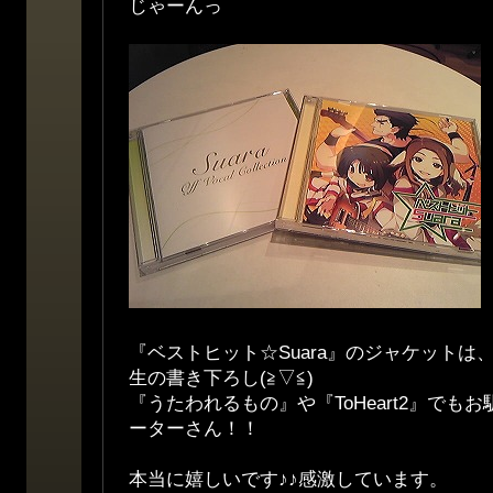
じゃーんっ
『ベストヒット☆Suara』のジャケットは
生の書き下ろし(≧▽≦)
『うたわれるもの』や『ToHeart2』でも
ーターさん！！
本当に嬉しいです♪♪感激しています。