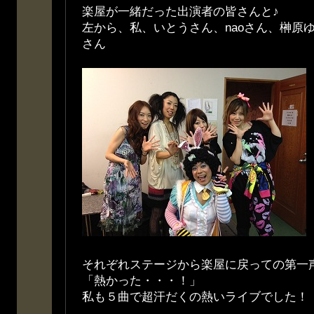
楽屋が一緒だった出演者の皆さんと♪
左から、私、いとうさん、naoさん、榊原
さん
それぞれステージから楽屋に戻っての第一
「熱かった・・・！」
私も５曲で超汗だくの熱いライブでした