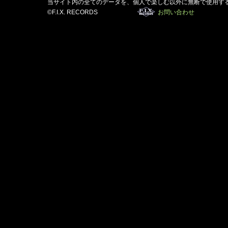
当サイト内の全てのデータを、個人で楽しむ以外に無断で使用す
©F.I.X. RECORDS
お問い合わせ