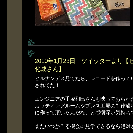
2019年1月28日 ツイッターより
化成さん】
ヒルナンデス見てたら、レコードを作って
されてた！
エンジニアの手塚和巳さんも映っておられ
カッティングルームやプレス工場の制作過
に作って頂いたんだな、と感慨深い気持ち
またいつか作る機会に見学できるなら絶対