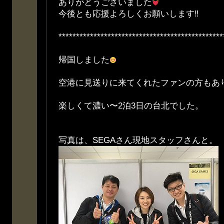
ありがとうございました
今後とも応援よろしくお願いします‼︎
***********************************************
帰国しました
空港に見送りに来てくれたファンの方もあ
楽しくて濃い〜2泊3日の台北でした。
写真は、SEGAさん現地スタッフさんと。