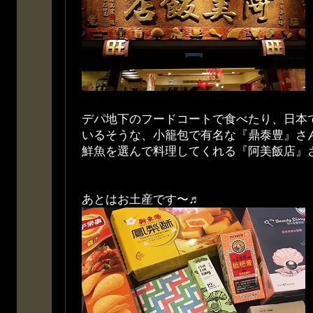
デパ地下のフードコートで食べたり、日本
いるそうな、小籠包で有名な『鼎泰豊』さ
鮮魚を選んで料理してくれる『阿美飯店』
あとはお土産です〜♬