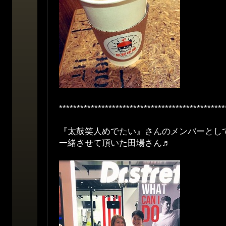
***********************************************
『太鼓笑人めでたい』さんのメンバーとし
一緒させて頂いた田場さん♬