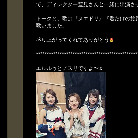
で、ディレクター鷲見さんと一緒に出演さ
トークと、歌は『ヌエドリ』『君だけの旅
歌いました。
盛り上がってくれてありがとう
***********************************************
エルルゥとノスリですよ〜♬