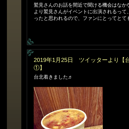
鷲見さんのお話を間近で聞ける機会はなか
より鷲見さんがイベントに出演されるって
ったと思われるので、ファンにとってとて
2019年1月25日 ツイッターより
①】
台北着きました♬