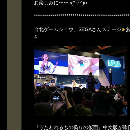
お楽しみに〜〜o(^▽^)o
***********************************************
台北ゲームショウ、SEGAさんステージ
♬
『うたわれるもの偽りの仮面』中文版が昨