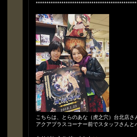
***********************************************
こちらは、とらのあな（虎之穴）台北店さ
アクアプラスコーナー前でスタッフさんと