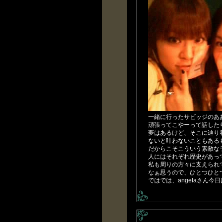
一緒に行ったサビッジのあ
頑張ってこやーって話した
夢はあるけど、そこに辿り
ないと叶わないこともある
だからこそこういう素敵な
人にはそれぞれ歴史があっ
私も周りの方々に支えられ
なぁ思うので、ひとつひと
ではでは、angelaさん今日