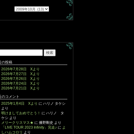
近の投稿
2026年7月28日 Xより
2026年7月27日 Xより
2026年7月26日 Xより
2026年7月24日 Xより
2026年7月21日 Xより
近のコメント
2025年1月4日 Xより
に
ハリノ タケシ
より
明けましておめでとう！
に
ハリノ タ
ケシ
より
メリークリスマス★
に
播野剛史
より
「LIVE TOUR 2023 Infinity」完走♪
に
よ
しハムコロリ
より