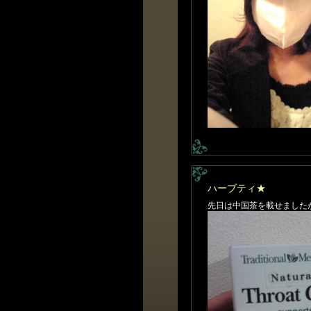
ハーブティ★
先日は中国茶を載せました