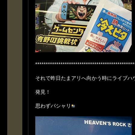
***********************************************
それで昨日たまアリへ向かう時にライブハ
発見！
思わずパシャリ