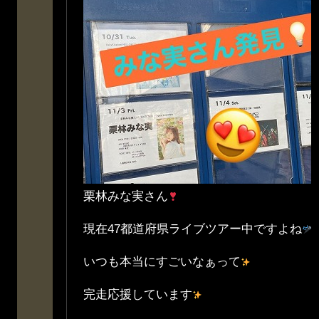
栗林みな実さん
現在47都道府県ライブツアー中ですよね
いつも本当にすごいなぁって
完走応援しています