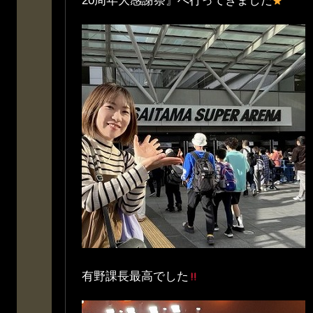
20周年大感謝祭』へ行ってきました
有野課長最高でした