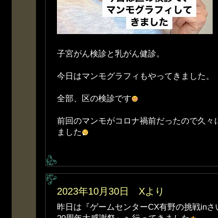
子宮がん検診と乳がん健診。
今日はマンモグラフィもやってきました。
全部、区の検診です
前回のマンモがコロナ禍前だったので久々
ました
2023年10月30日 Xより
昨日は『ゲームセンターCX有野の挑戦in