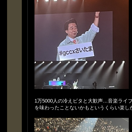
1万5000人の冷えピタと大歓声…音楽ライ
を味わったことないかもというくらい楽し