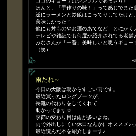
ココのギョーザはシンプルであっさり♪
ほんと、「手作りの味！」って感じでまた
逆にラーメンと炒飯はこってりしてたけど
美味しかった！
他にも丼ものやお酒のあてなど、とにかく
テレビや雑誌でも何度か紹介されてる老舗
みなさんが「一番」美味しいと思うギョーザ
（笑）
公
雨だね～
今日の大阪は朝からすごい雨です。
最近買ったロングブーツが、
長靴の代わりをしてくれて
助かってます☆
季節の変わり目は雨が多いよね。
雨で外出しにくい休日なんかにオススメ♪
最近読んだ本を紹介しまーす♪