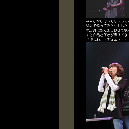
みんなからそっくり～って
裸足で歌ってみたりもした
私自身はあんまし似せて歌
ると自然と何かが降りてき
『待つわ』（デュエット）