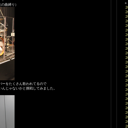
 ↓
男性の曲縛り）
2
2
2
2
2
2
2
2
2
2
2
2
2
2
2
2
2
バーをたくさん歌われてるので
2
いんじゃないかと挑戦してみました。
2
）
2
2
2
2
2
2
2
2