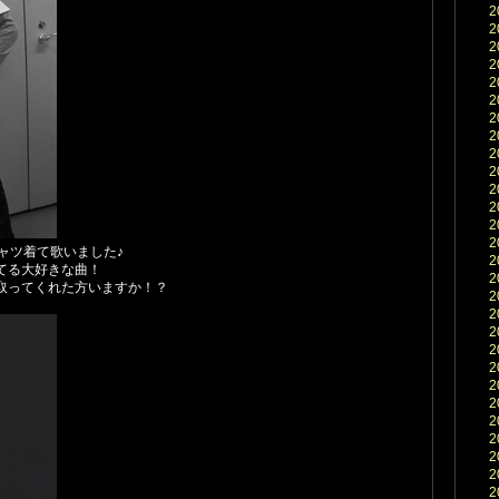
2
2
2
2
2
2
2
2
2
2
2
2
2
2
ャツ着て歌いました♪
2
てる大好きな曲！
2
取ってくれた方いますか！？
2
2
2
2
2
2
2
2
2
2
2
2