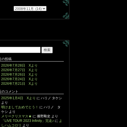
近の投稿
2026年7月28日 Xより
2026年7月27日 Xより
2026年7月26日 Xより
2026年7月24日 Xより
2026年7月21日 Xより
近のコメント
2025年1月4日 Xより
に
ハリノ タケシ
より
明けましておめでとう！
に
ハリノ タ
ケシ
より
メリークリスマス★
に
播野剛史
より
「LIVE TOUR 2023 Infinity」完走♪
に
よ
しハムコロリ
より