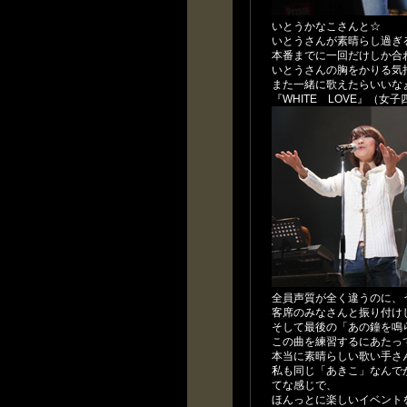
いとうかなこさんと☆
いとうさんが素晴らし過ぎ
本番までに一回だけしか合
いとうさんの胸をかりる気
また一緒に歌えたらいいな
『WHITE LOVE』（女子
全員声質が全く違うのに、
客席のみなさんと振り付け
そして最後の「あの鐘を鳴
この曲を練習するにあたっ
本当に素晴らしい歌い手さ
私も同じ「あきこ」なんで
てな感じで、
ほんっとに楽しいイベント