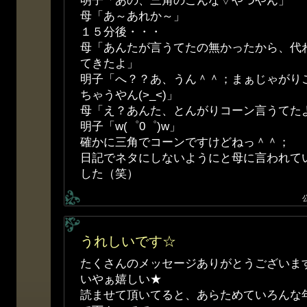
明子「あの、三角のこんな▽やつやん」
母「あ～あれか～」
１５分後・・・
母「あんたが言うてたの無かったから、代わ
てきたよ」
明子「へ？？あ、うん＾＾；まぁじゃがり
ちゃうやん(>_<)」
母「え？あんた、とんがりコーン言うてた
明子「w(゜0゜)w」
確かに三角でコーンですけどねっ＾＾；
日記でネタにしないようにと母に言われて
した（笑）
うれしいです☆
たくさんのメッセージありがとうございますO(
いやぁ嬉しい★
読ませて頂いてると、あらためていろんな