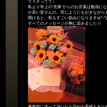
て下さってて♪
私より年上の‘先輩’からのお言葉は勉強にな
か若い皆さんの、同じようにもがきながら
聞けると、私もすごい励みになりますo(^-^)
すべてのメッセージが胸に染みました☆
事務所に送って頂いたお花やお手紙もあり