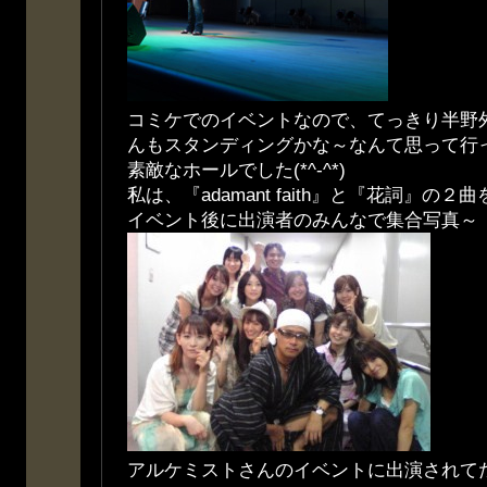
コミケでのイベントなので、てっきり半野
んもスタンディングかな～なんて思って行
素敵なホールでした(*^-^*)
私は、『adamant faith』と『花詞』の
イベント後に出演者のみんなで集合写真～ 
アルケミストさんのイベントに出演されて