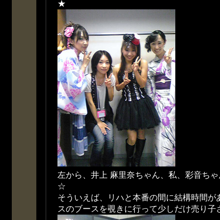
★
左から、井上 麻里奈ちゃん、私、彩音ち
☆
そういえば、リハと本番の間に結構時間が
スのブースを覗きに行って少しだけ売り子