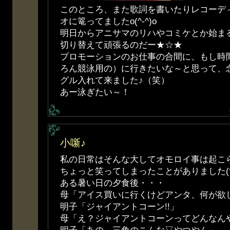
このところ、また歌詞を書いたりレコーデ
オに篭ってましたo(^-^)o
明日からアニサマのリハやコミケとか始ま
切り替えて頑張るのだー★☆★
プロモーションのお仕事の合間に、もし時
ろん競泳用の）に行きたいな～と思って、
グル入れて来ました♪（笑）
あー泳ぎたい～！
小噺♪
私の日常はそんな大してオモロイ事は起こ
ちょっと笑ってしまったことがありました(*^-
ある暑い日の夕食後・・・
母「アイス買いに行くけどアンタ、何が欲
明子「ジャイアントコーン!!」
母「え？ジャイアントコーンってどんなん