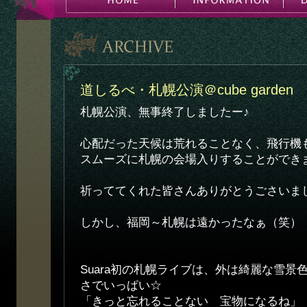
道しるべ・札幌公演＠cube garden
札幌公演、無事終了しましたー♪
心配だった天候は荒れることなく、飛行機
スムーズに札幌の会場入りすることができ
祈っててくれた皆さんありがとうごさい
しかし、福岡～札幌は遠かったなぁ（笑）
Suara初の札幌ライブは、外は綺麗な雪景
さでいっぱい☆
「きっと忘れることない 宝物になるね」