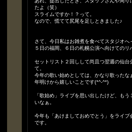
あれ、提出したとき、スタッフさんや周り
たよ（笑）
スライムですか！？って。
なので、慌てて尻尾を足しときました♪
さて、今日私はお雑煮を食べてスタジオへ
５日の福岡、６日の札幌公演へ向けてのリ
セットリスト２回しして尚且つ翌週の仙台
て。
今年の歌い始めとしては、かなり歌ったな
年明けから嬉しいことです(*^-^*)
「歌始め」ライブを思い出したけど、もう
いなぁ。
今年も「あけましておめでとう」をライブ
です。