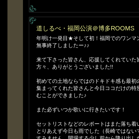
道しるべ・福岡公演＠博多ROOMS
年明け一発目★そして初！福岡でのワンマ
無事終了しましたー♪♪
来て下さった皆さん、応援してくれていた
方々、ありがとうございました!!
初めての土地ならではのドキドキ感も最初
集まってくれた皆さんと今日ココだけの特
むことができました♪
また必ずいつか歌いに行きたいです！
セットリストなどのレポートはまた落ち
とりあえず今日も雨でした（長崎ではないで
すみません、開場する少し前から降り出し