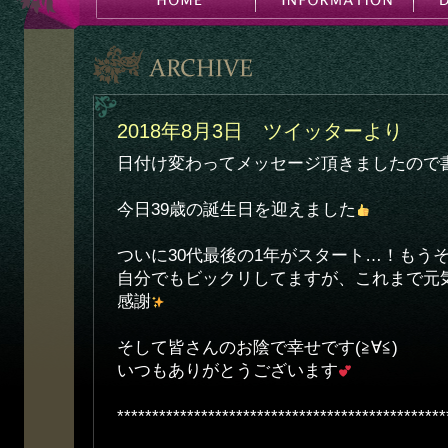
2018年8月3日 ツイッターより
日付け変わってメッセージ頂きましたので
今日39歳の誕生日を迎えました
ついに30代最後の1年がスタート…！もう
自分でもビックリしてますが、これまで元
感謝
そして皆さんのお陰で幸せです(≧∀≦)
いつもありがとうございます
***********************************************