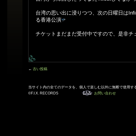
台湾の思い出に浸りつつ、次の日曜日はInfin
る香港公演
チケットまだまだ受付中ですので、是非チ
←
古い投稿
当サイト内の全てのデータを、個人で楽しむ以外に無断で使用す
©F.I.X. RECORDS
お問い合わせ