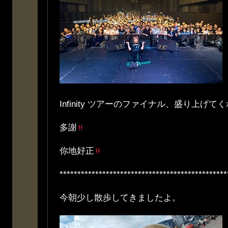
Infinity ツアーのファイナル、盛り上げ
多謝
你地好正
***********************************************
今朝少し散歩してきましたよ。