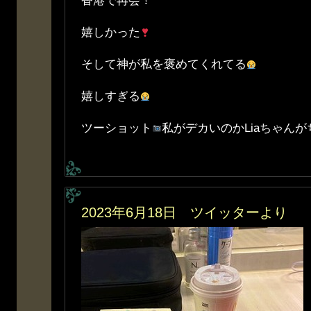
香港で再会！
嬉しかった
そして神が私を褒めてくれてる
嬉しすぎる
ツーショット
私がデカいのかLiaちゃん
2023年6月18日 ツイッターより