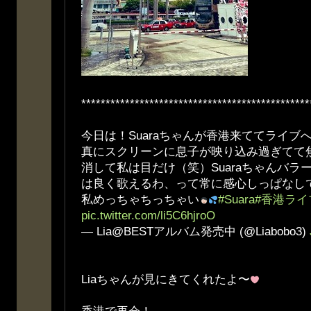
***********************************************
今日は！Suaraちゃんが香港来ててライブ
真にスクリーンに息子が映り込み過ぎてて
消して私は目だけ（笑）Suaraちゃんバラ
は良く歌えるわ、って常に感心しっぱなし
私めっちゃちっちゃい
#Suara
#香港ライ
pic.twitter.com/li5C6hjroO
— Lia@BESTアルバム発売中 (@Liabobo3)
Liaちゃんが見にきてくれたよ〜