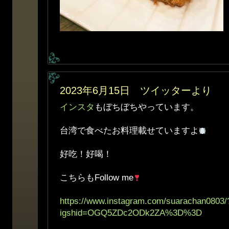
2023年6月15日 ツイッターより
インスタ
もぼちぼちやっています。
台湾で食べたお料理載せていますよ
好吃！好喝！
こちらもFollow me
https://www.instagram.com/suarachan0803/
igshid=OGQ5ZDc2ODk2ZA%3D%3D