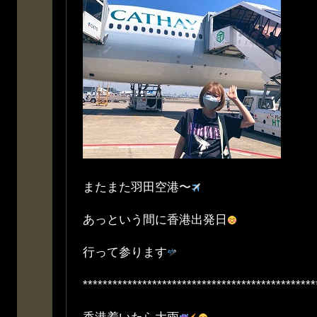
またまた羽田空港〜
あっという間に香港出発日
行って参ります
***********************************************