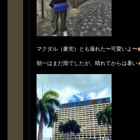
マクダル（麥兜）とも撮れた〜可愛いよ〜
朝一はまだ雨でしたが、晴れてからは暑い