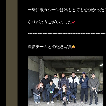
一緒に歌うシーンは私もとても心強かったで
ありがとうございました
***********************************************
撮影チームとの記念写真