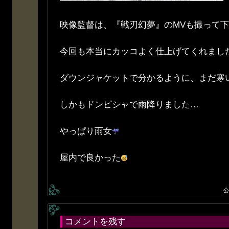
映像監督は、『戦刃幻夢』のMVも撮って
今回も本当にカッコよく仕上げてくれまし
ダウンジャケットで分かるように、まだ寒
しかもドンピシャで雨降りました…
やっぱり雨女
屋内で良かった
公
コメントを残す