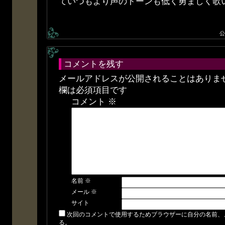
ていつもより声のトーンも低く勇ましく歌
公
コメントを残す
メールアドレスが公開されることはありま
欄は必須項目です
コメント
※
名前
※
メール
※
サイト
次回のコメントで使用するためブラウザーに自分の名前、
る。