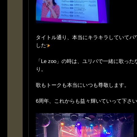
タイトル通り、本当にキラキラしていてパ
した
「Le zoo」の時は、ユリパで一緒に歌っ
り。
歌もトークも本当にいつも尊敬します。
6周年、これからも益々輝いていって下さ