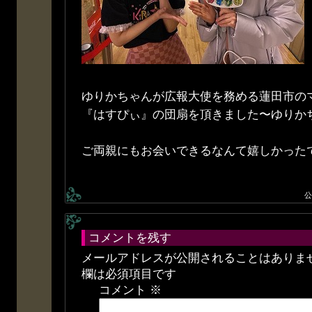
ゆりかちゃんが広報大使を務める蓮田市の
『はすぴぃ』の団扇を頂きました〜ゆりか
ご両親にもお会いできるなんて嬉しかった
公
コメントを残す
メールアドレスが公開されることはありま
欄は必須項目です
コメント
※