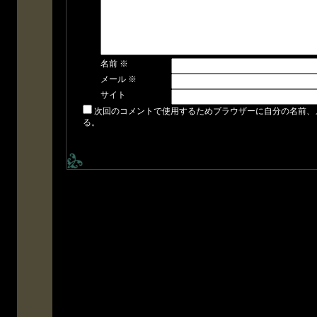
名前
※
メール
※
サイト
次回のコメントで使用するためブラウザーに自分の名前、
る。