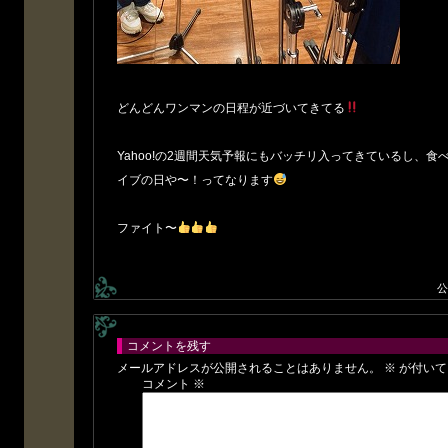
どんどんワンマンの日程が近づいてきてる
Yahoo!の2週間天気予報にもバッチリ入ってきているし、
イブの日や〜！ってなります
ファイト〜
公
コメントを残す
メールアドレスが公開されることはありません。
※
が付いて
コメント
※