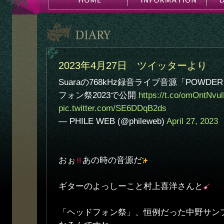
2023年4月27日 ツイッターより
Suaraの768kHz録音ライブ音源「POWD
フォン祭2023で公開
https://t.co/omOntNvu
pic.twitter.com/SE6DDqB2ds
— PHILE WEB (@phileweb)
April 27, 2023
おぉ
あの時の音源だ
ギターのよっしーこと村上喜洋さんと
「ヘッドフォン祭」、恒例だった中野サン