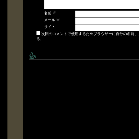
名前
※
メール
※
サイト
次回のコメントで使用するためブラウザーに自分の名前、
る。