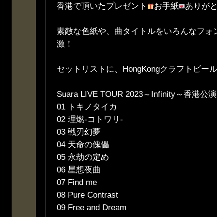
香港で頂いたプレゼント
お手紙
ありが
素敵な色紙や、曲タイトルをいろんなフォ
激！
セットリストに、HongKongクラフトビー
Suara LIVE TOUR 2023～Infinity～香港公演
01 トキノタイカ
02 理燃-コトワリ-
03 戦刃幻夢
04 天命の傀儡
05 永劫の定め
06 星想夜曲
07 Find me
08 Pure Contrast
09 Free and Dream