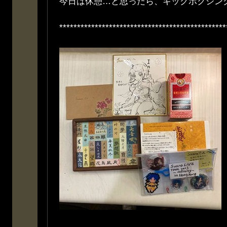
今日は休憩…と思ったら、キックボクシン
***********************************************