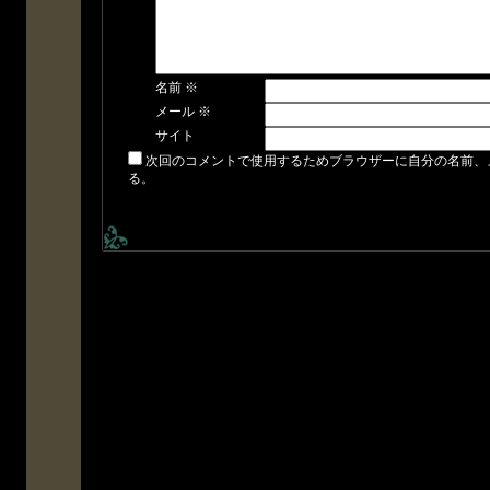
名前
※
メール
※
サイト
次回のコメントで使用するためブラウザーに自分の名前、
る。