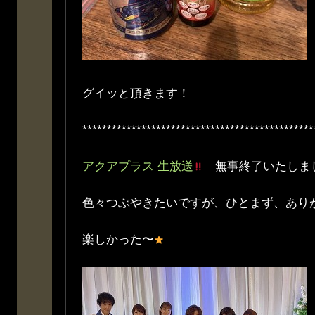
グイッと頂きます！
***********************************************
アクアプラス 生放送
無事終了いたしま
色々つぶやきたいですが、ひとまず、あり
楽しかった〜