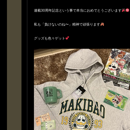
連載30周年記念という事で本当におめでとうございます
私も「負けないのね〜」精神で頑張ります
グッズも色々ゲット