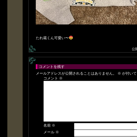
たれ蔵くん可愛い〜
公
コメントを残す
メールアドレスが公開されることはありません。
※
が付いて
コメント
※
名前
※
メール
※