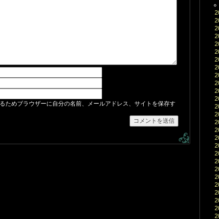
2
2
2
2
2
2
2
2
2
2
2
2
るためブラウザーに自分の名前、メールアドレス、サイトを保存す
2
2
2
2
2
2
2
2
2
2
2
2
2
2
2