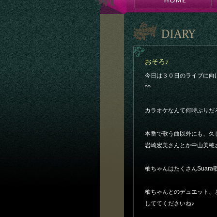
おそろ♪
今日は３０日のライブに向
^^
カラオケなんて何時ぶりだ
本番で歌う曲以外にも、久
岩崎宏美さんとか中山美穂
柚ちゃんはたくさんSuar
柚ちゃんとのデュエット、
しててくださいね♪