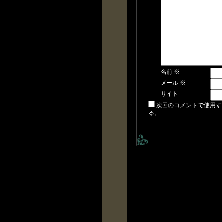
名前
※
メール
※
サイト
次回のコメントで使用す
る。