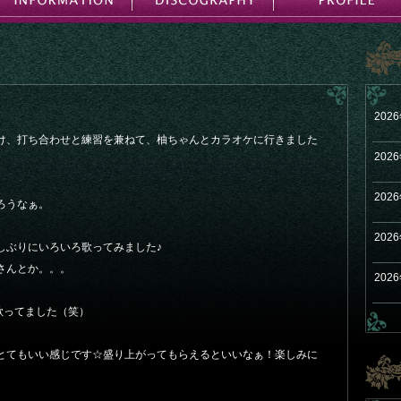
202
け、打ち合わせと練習を兼ねて、柚ちゃんとカラオケに行きました
202
202
ろうなぁ。
202
しぶりにいろいろ歌ってみました♪
さんとか。。。
202
a歌ってました（笑）
とてもいい感じです☆盛り上がってもらえるといいなぁ！楽しみに