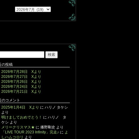
近の投稿
2026年7月28日 Xより
2026年7月27日 Xより
2026年7月26日 Xより
2026年7月24日 Xより
2026年7月21日 Xより
近のコメント
2025年1月4日 Xより
に
ハリノ タケシ
より
明けましておめでとう！
に
ハリノ タ
ケシ
より
メリークリスマス★
に
播野剛史
より
「LIVE TOUR 2023 Infinity」完走♪
に
よ
しハムコロリ
より