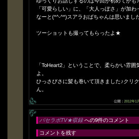
ゆっくりお話しするのは今回が初めてかも
「可愛らしい」に、「大人っぽさ」が加わ
なーと(*^-^*)スアラおばちゃんは思いまし
ツーショットも撮ってもらったよ★
「ToHeart2」ということで、柔らかい雰
よ。
ひっさびさに髪も巻いて頂きました♪クリ
ん。
公開：
2012年1
パセラボTV★収録
への9件のコメント
コメントを残す