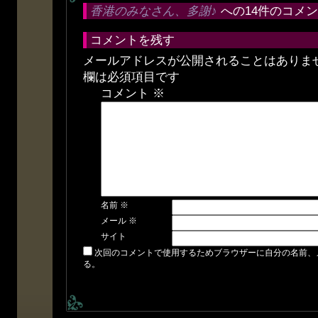
香港のみなさん、多謝♪
への14件のコメ
コメントを残す
メールアドレスが公開されることはありま
欄は必須項目です
コメント
※
名前
※
メール
※
サイト
次回のコメントで使用するためブラウザーに自分の名前、
る。