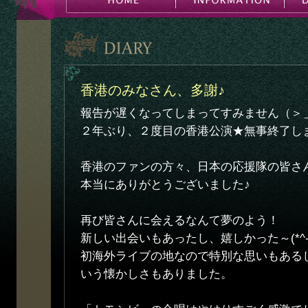
香港のみなさん、多謝♪
報告が遅くなってしまってすみません（＞
２年ぶり、２度目の香港公演★無事終了し
香港のファンの方々、日本の応援隊の皆さ
本当にありがとうございました♪
再び皆さんに会えるなんて夢のよう！
新しい出会いもあったし、嬉しかった～(*^-^
初海外ライブの地なので特別な思いもある
いう懐かしさもありました。