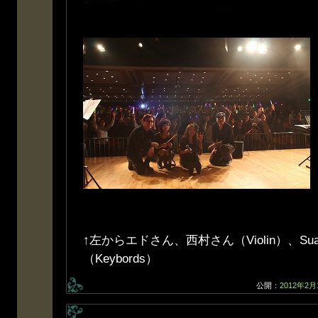
↑左からエドさん、西村さん（Violin）、Su
（Keybords）
公開：
2012年2月