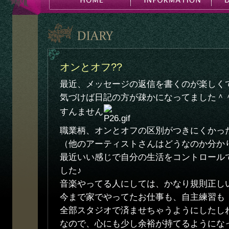
オンとオフ??
最近、メッセージの返信を書くのが楽しく
気づけば日記の方が疎かになってました＾
すんません
職業柄、オンとオフの区別がつきにくかっ
（他のアーティストさんはどうなのか分か
最近いい感じで自分の生活をコントロール
した♪
音楽やってる人にしては、かなり規則正し
今まで家でやってたお仕事も、自主練習も
全部スタジオで済ませちゃうようにしたし
なので、心にも少し余裕が持てるようにな