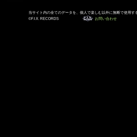
当サイト内の全てのデータを、個人で楽しむ以外に無断で使用す
©F.I.X. RECORDS
お問い合わせ