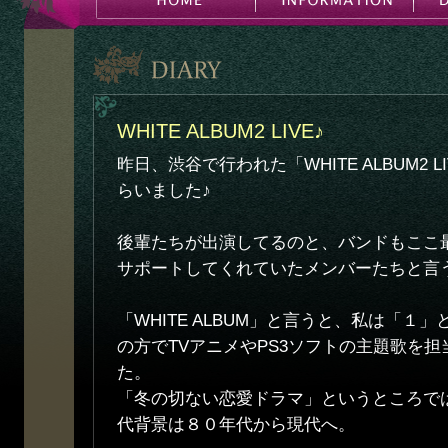
WHITE ALBUM2 LIVE♪
昨日、渋谷で行われた「WHITE ALBUM2 
らいました♪
後輩たちが出演してるのと、バンドもここ最近
サポートしてくれていたメンバーたちと言
「WHITE ALBUM」と言うと、私は「１
の方でTVアニメやPS3ソフトの主題歌を
た。
「冬の切ない恋愛ドラマ」というところで
代背景は８０年代から現代へ。