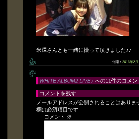
米澤さんとも一緒に撮って頂きました♪♪
公開：
2013年2月
WHITE ALBUM2 LIVE♪
への11件のコメン
コメントを残す
メールアドレスが公開されることはありま
欄は必須項目です
コメント
※