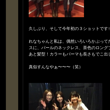
久しぶり、そして今年初の３ショットです↑
れなちゃんと私は、偶然いろいろかぶって
スに、パールのネックレス、茶色のロング
あと髪型！カラーもパーマも長さもでこ出
真似すんなやぁ〜〜〜（笑）