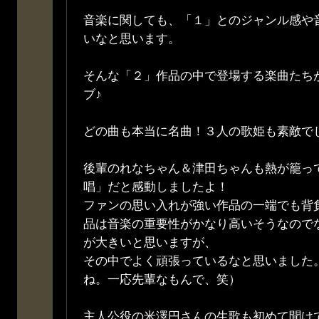
音楽に関しても、「１」とのジャンル感や
いなと思います。
そんな「２」作品の中で登場する楽曲たち
ブ♪
どの曲も本当に名曲！３人の歌姫も素敵で
後輩のれなちゃん＆津田ちゃんも熱が籠っ
唱」だと感動しましたよ！
ファンの思い入れが強い作品の一端でも背
品は音楽の重要性がかなり高いそうなので
が大きいと思いますが、
その中でよく頑張っているなと思いました
ね。一応先輩なもんで、笑）
主人公役の米澤円さんの生歌も初めて聞け