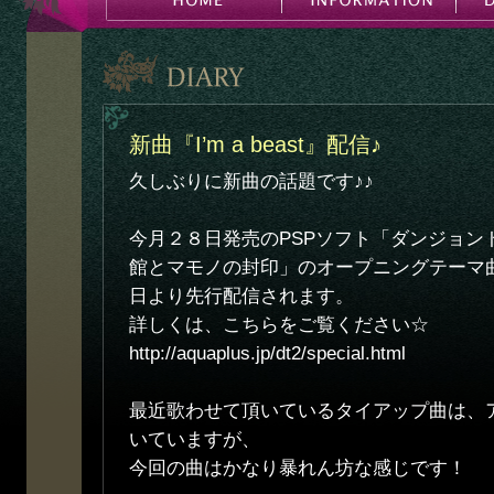
新曲『I’m a beast』配信♪
久しぶりに新曲の話題です♪♪
今月２８日発売のPSPソフト「ダンジョン
館とマモノの封印」のオープニングテーマ曲『I’
日より先行配信されます。
詳しくは、こちらをご覧ください☆
http://aquaplus.jp/dt2/special.html
最近歌わせて頂いているタイアップ曲は、
いていますが、
今回の曲はかなり暴れん坊な感じです！