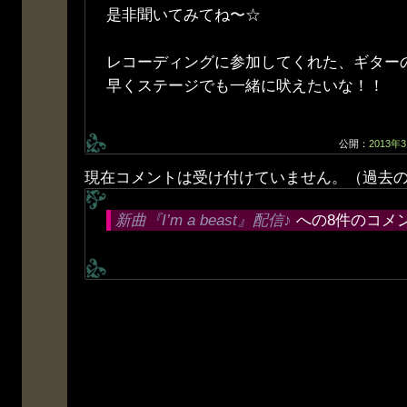
是非聞いてみてね〜☆
レコーディングに参加してくれた、ギター
早くステージでも一緒に吠えたいな！！
公開：
2013年
現在コメントは受け付けていません。（過去
新曲『I’m a beast』配信♪
への8件のコメ