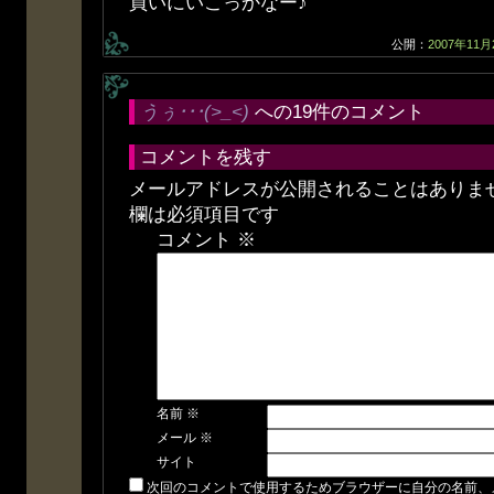
買いにいこっかなー♪
公開：
2007年11月
うぅ･･･(>_<)
への19件のコメント
コメントを残す
メールアドレスが公開されることはありま
欄は必須項目です
コメント
※
名前
※
メール
※
サイト
次回のコメントで使用するためブラウザーに自分の名前、