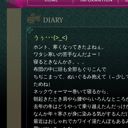
うぅ･･･(>_<)
ホント、寒くなってきたよねぇ。
ワタシ寒いの苦手なんだよー！
寝るときなんかさ。。。
布団の中に頭も全部もぐりこんで
ちぢこまって、ぬいぐるみ抱えて（←少し
ためね）
ネックウォーマー巻いて寝るから、
朝起きたとき肩やら腰やらいろんなところが凝
去年の冬はどうやって乗り越えたんだっけか
なんか年々寒さが身に染みる気がするんだ
最近はおしゃれでカワイイ湯たんぽもある