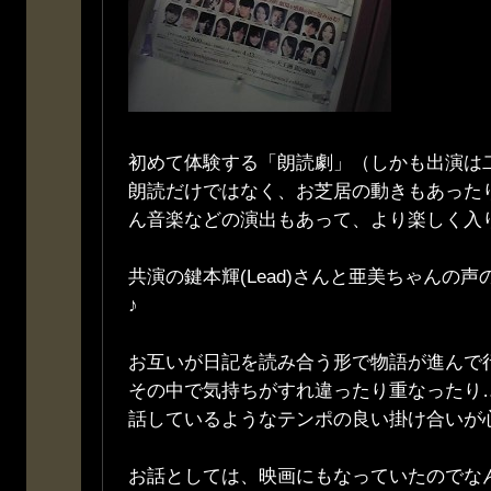
初めて体験する「朗読劇」（しかも出演は
朗読だけではなく、お芝居の動きもあった
ん音楽などの演出もあって、より楽しく入
共演の鍵本輝(Lead)さんと亜美ちゃんの
♪
お互いが日記を読み合う形で物語が進んで
その中で気持ちがすれ違ったり重なったり
話しているようなテンポの良い掛け合いが
お話としては、映画にもなっていたのでな