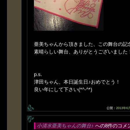
亜美ちゃんから頂きました、この舞台の記
素晴らしい舞台、ありがとうございました
p.s.
津田ちゃん、本日誕生日♪おめでとう！
良い年にして下さい(*^-^*)
公開：
2013年6
小清水亜美ちゃんの舞台♪
への8件のコメ