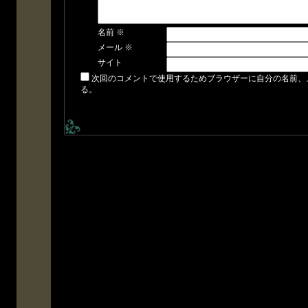
名前
※
メール
※
サイト
次回のコメントで使用するためブラウザーに自分の名前、
る。