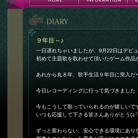
９年目～♪
一日遅れちゃいましたが、9月22日はデビ
初めて主題歌を歌わせて頂いたゲーム作品
あれから丸８年、歌手生活９年目に突入だー(^
今日レコーディングに行って気づきました
今もこうして歌っていられるのが嬉しいで
いつも応援して下さる皆さんありがとう(≧▽
ずっと変わらない、安心できる環境にあり