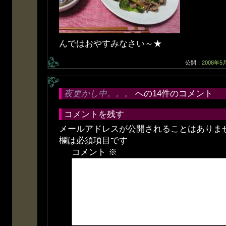
んではおやすみなさい～★
公開：
2008年5
夜更かし中。。。
への14件のコメント
コメントを残す
メールアドレスが公開されることはありま
欄は必須項目です
コメント
※