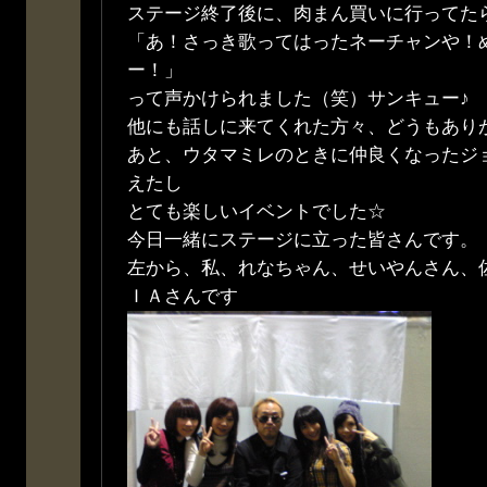
ステージ終了後に、肉まん買いに行ってた
「あ！さっき歌ってはったネーチャンや！
ー！」
って声かけられました（笑）サンキュー♪
他にも話しに来てくれた方々、どうもありがとう
あと、ウタマミレのときに仲良くなったジ
えたし
とても楽しいイベントでした☆
今日一緒にステージに立った皆さんです。
左から、私、れなちゃん、せいやんさん、
ＩＡさんです