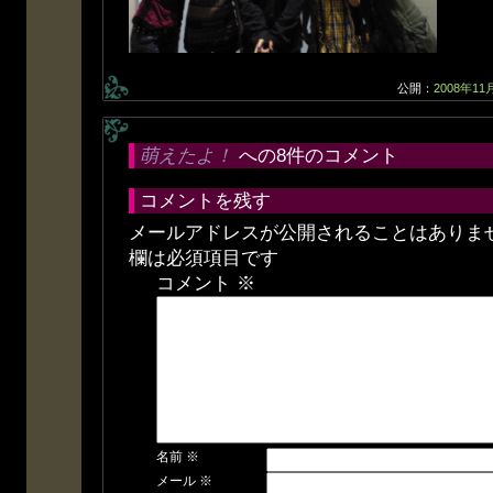
公開：
2008年11
萌えたよ！
への8件のコメント
コメントを残す
メールアドレスが公開されることはありま
欄は必須項目です
コメント
※
名前
※
メール
※