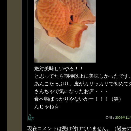
絶対美味しいやろ！！
と思ってたら期待以上に美味しかったです
あんこたっぷり、皮がカリッカリで初めて
さんちゃで気になったお店・・・
食べ物ばっかりやないかー！！！（笑）
んじゃね☆
公開：
2008年11
現在コメントは受け付けていません。（過去