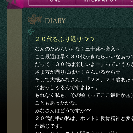
２０代をふり返りつつ
なんのためらいもなく三十路へ突入～！
ここ最近は早く３０代がきたらいいなぁっ
だって「３０代は楽しいよー」っていう方
さま方が周りにはたくさんいるから☆
そして大抵みなさん、「２８、２９歳あた
ておっしゃるんですよね～。
もれなく私も、その頃（ってここ最近かぁ
こともあったかな。
みなさんはどうですか??
２０代前半の私は、ホントに反骨精神と夢
た感じです。