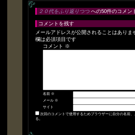
２０代をふり返りつつ
への50件のコメン
コメントを残す
メールアドレスが公開されることはありま
欄は必須項目です
コメント
※
名前
※
メール
※
サイト
次回のコメントで使用するためブラウザーに自分の名前、
る。