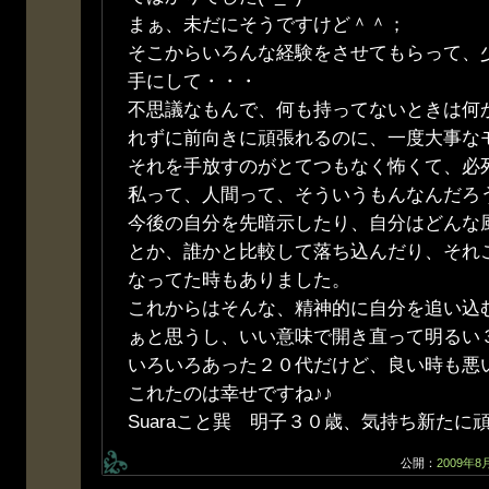
まぁ、未だにそうですけど＾＾；
そこからいろんな経験をさせてもらって、
手にして・・・
不思議なもんで、何も持ってないときは何
れずに前向きに頑張れるのに、一度大事な
それを手放すのがとてつもなく怖くて、必
私って、人間って、そういうもんなんだろ
今後の自分を先暗示したり、自分はどんな
とか、誰かと比較して落ち込んだり、それ
なってた時もありました。
これからはそんな、精神的に自分を追い込
ぁと思うし、いい意味で開き直って明るい
いろいろあった２０代だけど、良い時も悪
これたのは幸せですね♪♪
Suaraこと巽 明子３０歳、気持ち新たに
公開：
2009年8