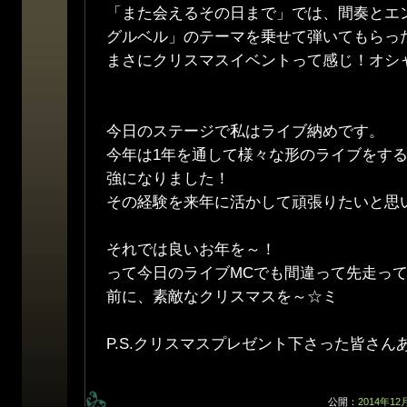
「また会えるその日まで」では、間奏とエ
グルベル」のテーマを乗せて弾いてもらっ
まさにクリスマスイベントって感じ！オシ
今日のステージで私はライブ納めです。
今年は1年を通して様々な形のライブをす
強になりました！
その経験を来年に活かして頑張りたいと思
それでは良いお年を～！
って今日のライブMCでも間違って先走っ
前に、素敵なクリスマスを～☆ミ
P.S.クリスマスプレゼント下さった皆さんあ
公開：
2014年12