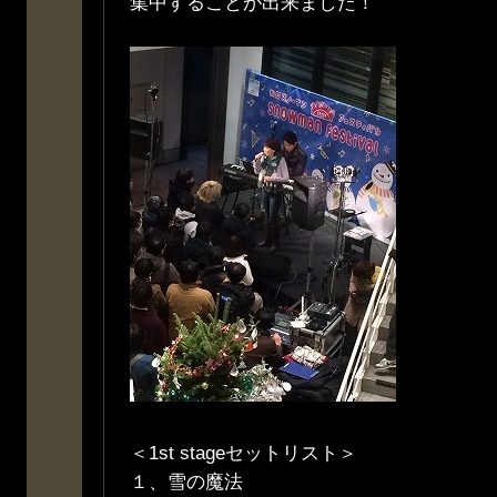
集中することが出来ました！
＜1st stageセットリスト＞
１、雪の魔法