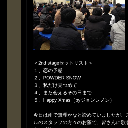
＜2nd stageセットリスト＞
１、恋の予感
２、POWDER SNOW
３、私だけ見つめて
４、また会えるその日まで
５、Happy Xmas（byジョンレノン）
今日は雨で無理かなと諦めていましたが、
ルのスタッフの方々のお蔭で、皆さんに歌