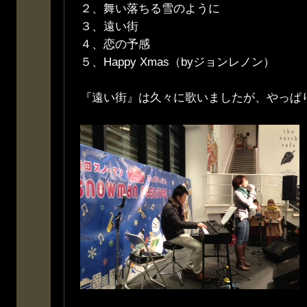
２、舞い落ちる雪のように
３、遠い街
４、恋の予感
５、Happy Xmas（byジョンレノン）
『遠い街』は久々に歌いましたが、やっぱ