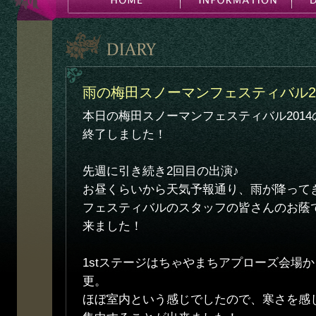
雨の梅田スノーマンフェスティバル20
本日の梅田スノーマンフェスティバル201
終了しました！
先週に引き続き2回目の出演♪
お昼くらいから天気予報通り、雨が降って
フェスティバルのスタッフの皆さんのお蔭
来ました！
1stステージはちゃやまちアプローズ会場
更。
ほぼ室内という感じでしたので、寒さを感