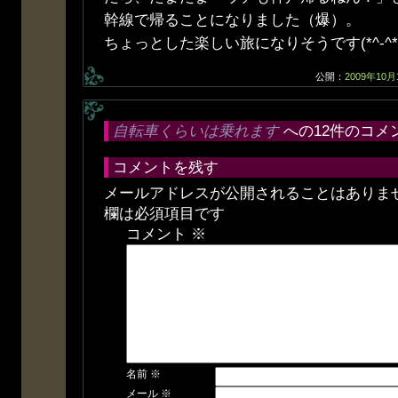
幹線で帰ることになりました（爆）。
ちょっとした楽しい旅になりそうです(*^-^*
公開：
2009年10月
自転車くらいは乗れます
への12件のコメ
コメントを残す
メールアドレスが公開されることはありま
欄は必須項目です
コメント
※
名前
※
メール
※