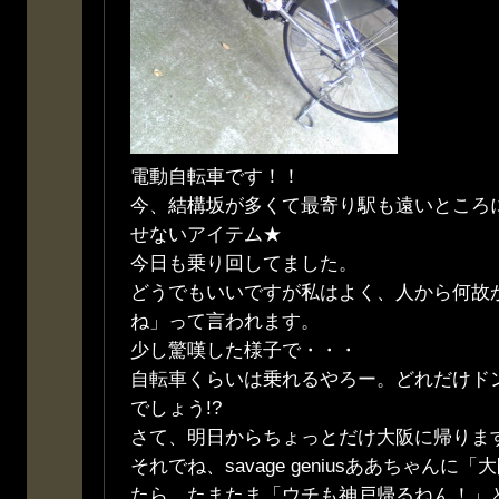
電動自転車です！！
今、結構坂が多くて最寄り駅も遠いところ
せないアイテム★
今日も乗り回してました。
どうでもいいですが私はよく、人から何故
ね」って言われます。
少し驚嘆した様子で・・・
自転車くらいは乗れるやろー。どれだけド
でしょう!?
さて、明日からちょっとだけ大阪に帰りま
それでね、savage geniusああちゃん
たら、たまたま「ウチも神戸帰るねん！」