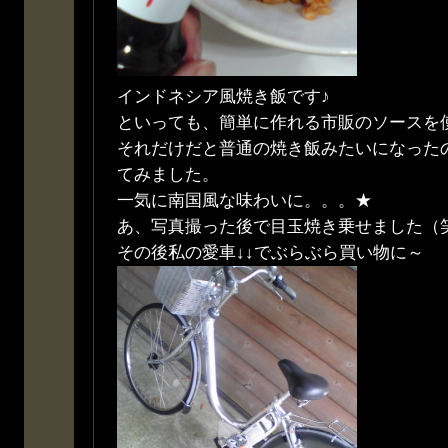
インドネシア風焼き飯です♪
といっても、簡単に作れる市販のソースを使っ
それだけだと普通の焼き飯みたいになった
てみました。
一気に南国風な味わいに。。。★
あ、写真撮った後で目玉焼き乗せました（
その後私の愛車↓↓でぶらぶら買い物に～