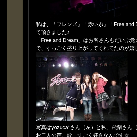
私は、「フレンズ」「赤い糸」「Free and
て頂きました♪
「Free and Dream」はお客さんもだい
で、すっごく盛り上がってくれてたのが嬉
写真はyozuca*さん（左）と私、飛蘭さん
お二人の声、歌、すごく好きなんです☆