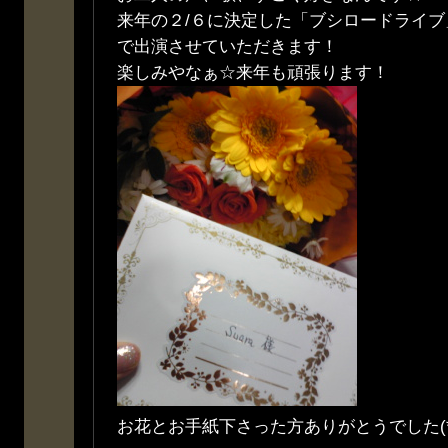
来年の２/６に決定した「ブシロードライ
で出演させていただきます！
楽しみやなぁ☆来年も頑張ります！
お花とお手紙下さった方ありがとうでした(*^-